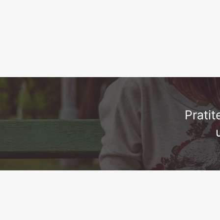
Prati