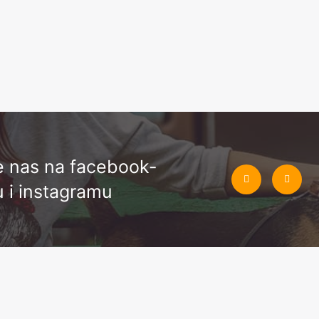
te nas na facebook-
u i instagramu